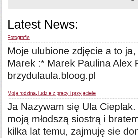
Latest News:
Fotografie
Moje ulubione zdjęcie a to ja
Marek :* Marek Paulina Alex 
brzydulaula.bloog.pl
Moja rodzina, ludzie z pracy i przyjaciele
Ja Nazywam się Ula Cieplak.
moją młodszą siostrą i brat
kilka lat temu, zajmuję sie 