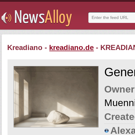
Kreadiano -
kreadiano.de
- KREADIA
Gener
Owner
Muenn
Create
Alexa