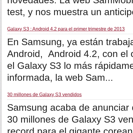
novedades. La web SamMobile
test, y nos muestra un anticipo
Galaxy S3 : Android 4.2 para el primer trimestre de 2013
En Samsung, ya están trabaja
Android, Android 4.2, con el 
el Galaxy S3 lo más rápidame
informada, la web Sam...
30 millones de Galaxy S3 vendidos
Samsung acaba de anunciar q
30 millones de Galaxy S3 ven
record para el gigante corean