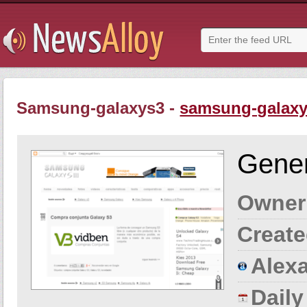
Samsung-galaxys3 -
samsung-galaxy
Gener
Owner
Create
Alexa
Dail