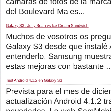
cámaras de fotos de la marc
del Boulevard Males...
Galaxy S3 : Jelly Bean vs Ice Cream Sandwich
Muchos de vosotros os pregu
Galaxy S3 desde que instalé 
entenderlo, Samsung muestra 
estas mejoras con bastante ..
Test Android 4.1.2 en Galaxy S3
Prevista para el mes de dicie
actualización Android 4.1.2 t