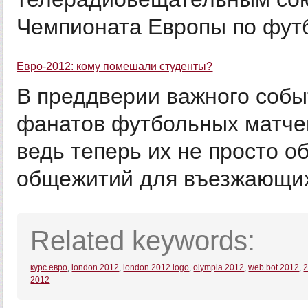
Чемпионата Европы по футбо
Евро-2012: кому помешали студенты?
В преддверии важного собы
фанатов футбольных матчей
ведь теперь их не просто о
общежитий для въезжающих 
Related keywords:
курс евро
,
london 2012
,
london 2012 logo
,
olympia 2012
,
web bot 2012
,
2
2012