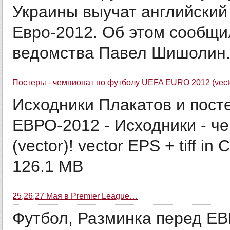
Украины выучат английский
Евро-2012. Об этом сообщи
ведомства Павел Шишолин
Постеры - чемпионат по футболу UEFA EURO 2012 (vect
Исходники Плакатов и пост
ЕВРО-2012 - Исходники - ч
(vector)! vector EPS + tiff in
126.1 MB
25,26,27 Мая в Premier League…
Футбол, Разминка перед Е