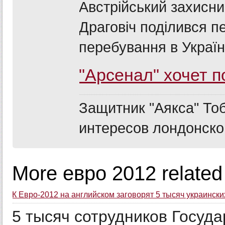
Австрійський захисни
Драговіч поділився 
перебування в Україн
"Арсенал" хочет 
Защитник "Аякса" То
интересов лондонско
More евро 2012 related
К Евро-2012 на английском заговорят 5 тысяч украинск
5 тысяч сотрудников Госуд