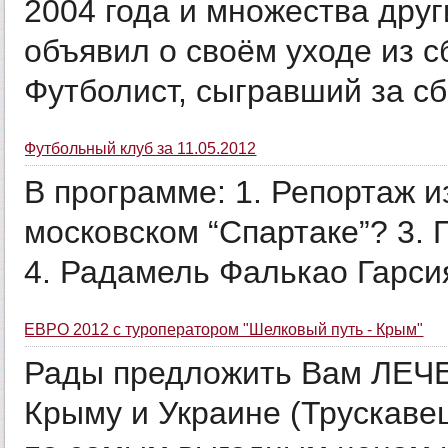
2004 года и множества дру
объявил о своём уходе из 
Футболист, сыгравший за сб
Футбольный клуб за 11.05.2012
В программе: 1. Репортаж и
московском “Спартаке”? 3.
4. Радамель Фалькао Гарсия
ЕВРО 2012 с туроператором "Шелковый путь - Крым"
Рады предложить Вам ЛЕ
Крыму и Украине (Трускаве