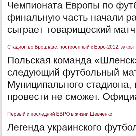
Чемпионата Европы по футб
финальную часть начали р
сыграет товарищеский матч с
Стадион во Вроцлаве, построенный к Евро-2012, закры
Польская команда «Шленск»
следующий футбольный мат
Муниципального стадиона, 
провести не сможет. Офици
Первый и последний ЕВРО в жизни Шевченко
Легенда украинского футбо