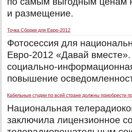
по самым выгодным ценам н
и размещение.
Точка Сборки для Евро-2012
Фотосессия для национальн
Евро-2012 «Давай вместе».
социально-информационная
повышение осведомленнос
Кабельные студии по всей стране должны приобрести п
Национальная телерадиоко
заключила лицензионное с
телерадиовещательным сою