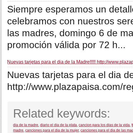
Siempre esperamos un detall
celebramos con nuestros sere
las madres, domingo 6 de ma
promoción válida por 72 h...
Nuevas tarjetas para el dia de la Madre!!!!! http://www.plazap
Nuevas tarjetas para el dia de
http://www.plazapaisa.com/re
Related keywords:
dia de la madre
,
diario el dia de la plata
,
cancion para los dias de la vida
,
madre
,
canciones para el dia de la mujer
,
canciones para el dia de las ma