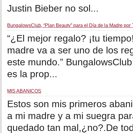
Justin Bieber no sol...
BungalowsClub, “Plan Beauty” para el Día de la Madre por
“¿El mejor regalo? ¡tu tiempo
madre va a ser uno de los re
este mundo.” BungalowsClub, e
es la prop...
MIS ABANICOS
Estos son mis primeros abani
a mi madre y a mi suegra par
quedado tan mal,¿no?.De to