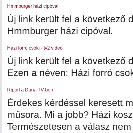
Hmmburger házi cipóval
Új link került fel a következ
Hmmburger házi cipóval.
Házi forró csoki - tv2 videó
Új link került fel a következő
Ezen a néven: Házi forró csoki
Riport a Duna TV-ben
Érdekes kérdéssel keresett 
műsora. Mi a jobb? Házi koszt
Természetesen a válasz nem 