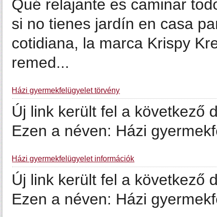
Qué relajante es caminar tod
si no tienes jardín en casa pa
cotidiana, la marca Krispy Kr
remed...
Házi gyermekfelügyelet törvény
Új link került fel a következ
Ezen a néven: Házi gyermekfe
Házi gyermekfelügyelet információk
Új link került fel a következ
Ezen a néven: Házi gyermekfe