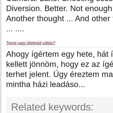
Diversion. Better. Not enough
Another thought ... And other 
... ....
Trend vagy életmód váltás?
Ahogy ígértem egy hete, hát
kellett jönnöm, hogy ez az ígé
terhet jelent. Úgy éreztem ma
mintha házi leadáso...
Related keywords: