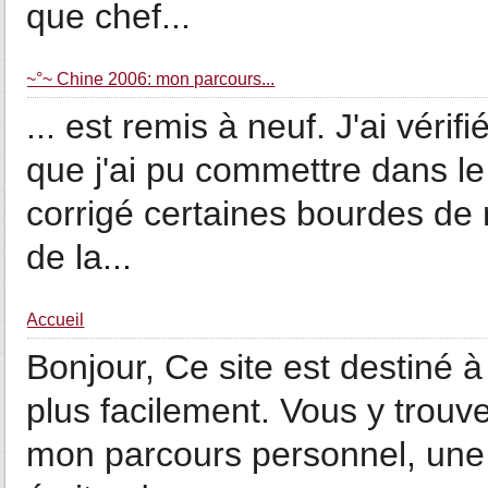
que chef...
~°~ Chine 2006: mon parcours...
... est remis à neuf. J'ai véri
que j'ai pu commettre dans le
corrigé certaines bourdes de m
de la...
Accueil
Bonjour, Ce site est destiné 
plus facilement. Vous y trouv
mon parcours personnel, une p