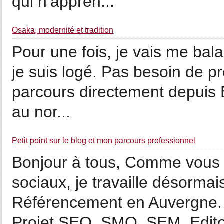
qui n’appren...
Ōsaka, modernité et tradition
Pour une fois, je vais me bala
je suis logé. Pas besoin de 
parcours directement depuis 
au nor...
Petit point sur le blog et mon parcours professionnel
Bonjour à tous, Comme vous a
sociaux, je travaille désormai
Référencement en Auvergne. 
Projet SEO, SMO, SEM, Edito 