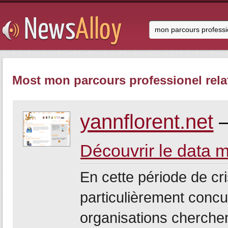
Most mon parcours professionel rela
yannflorent.net
–
Découvrir le data 
En cette période de c
particulièrement concur
organisations cherchent