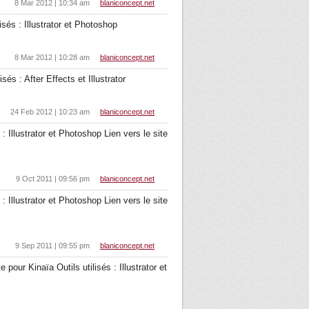
8 Mar 2012 | 10:34 am
blaniconcept.net
sés : Illustrator et Photoshop
8 Mar 2012 | 10:28 am
blaniconcept.net
és : After Effects et Illustrator
24 Feb 2012 | 10:23 am
blaniconcept.net
: Illustrator et Photoshop Lien vers le site
9 Oct 2011 | 09:56 pm
blaniconcept.net
: Illustrator et Photoshop Lien vers le site
9 Sep 2011 | 09:55 pm
blaniconcept.net
pour Kinaïa Outils utilisés : Illustrator et