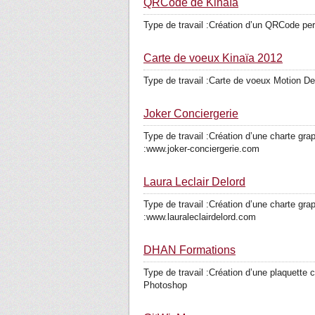
QRCode de Kinaïa
Type de travail :Création d’un QRCode pers
Carte de voeux Kinaïa 2012
Type de travail :Carte de voeux Motion Desi
Joker Conciergerie
Type de travail :Création d’une charte grap
:www.joker-conciergerie.com
Laura Leclair Delord
Type de travail :Création d’une charte grap
:www.lauraleclairdelord.com
DHAN Formations
Type de travail :Création d’une plaquette c
Photoshop