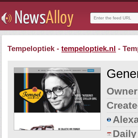
Tempeloptiek -
tempeloptiek.nl
- Tem
Gener
Owner
Create
Alexa
Dail