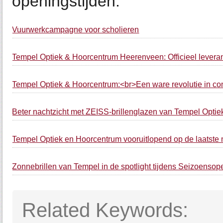
openingstijden.
Vuurwerkcampagne voor scholieren
Tempel Optiek & Hoorcentrum Heerenveen: Officieel leveran
Tempel Optiek & Hoorcentrum:<br>Een ware revolutie in co
Beter nachtzicht met ZEISS-brillenglazen van Tempel Optie
Tempel Optiek en Hoorcentrum vooruitlopend op de laatste
Zonnebrillen van Tempel in de spotlight tijdens Seizoens
Related Keywords: