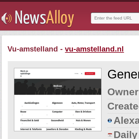
Vu-amstelland -
vu-amstelland.nl
Gener
Owner
Create
Alexa
Dail