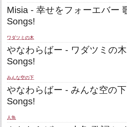
Misia - 幸せをフォーエバー 歌詞 L
Songs!
ワダツミの木
やなわらばー - ワダツミの木 歌詞 Ly
Songs!
みんな空の下
やなわらばー - みんな空の下 歌詞 Ly
Songs!
人魚