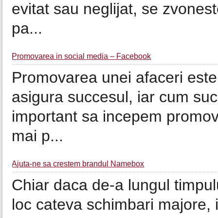
evitat sau neglijat, se zvones
pa...
Promovarea in social media – Facebook
Promovarea unei afaceri este f
asigura succesul, iar cum succ
important sa incepem promovar
mai p...
Ajuta-ne sa crestem brandul Namebox
Chiar daca de-a lungul timpulu
loc cateva schimbari majore,