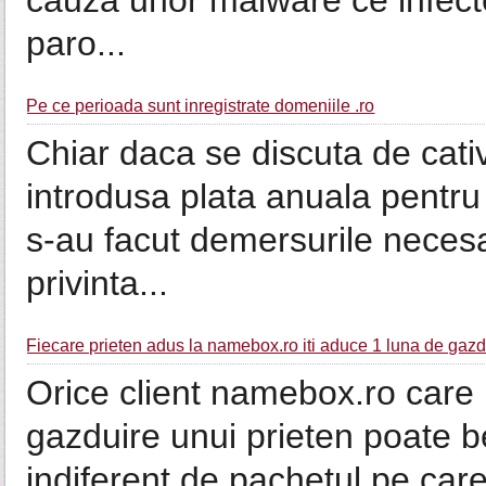
cauza unor malware ce infect
paro...
Pe ce perioada sunt inregistrate domeniile .ro
Chiar daca se discuta de cativ
introdusa plata anuala pentru
s-au facut demersurile neces
privinta...
Fiecare prieten adus la namebox.ro iti aduce 1 luna de gazdu
Orice client namebox.ro care
gazduire unui prieten poate be
indiferent de pachetul pe car