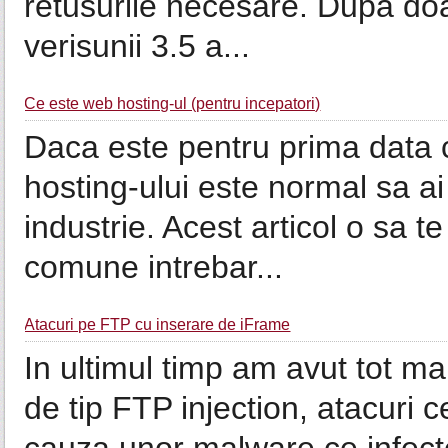
retusurile necesare. Dupa doa
verisunii 3.5 a...
Ce este web hosting-ul (pentru incepatori)
Daca este pentru prima data 
hosting-ului este normal sa a
industrie. Acest articol o sa t
comune intrebar...
Atacuri pe FTP cu inserare de iFrame
In ultimul timp am avut tot ma
de tip FTP injection, atacuri 