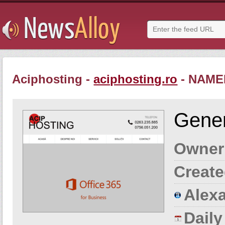
Aciphosting -
aciphosting.ro
- NAME
Gener
Owner
Create
Alexa
Dail