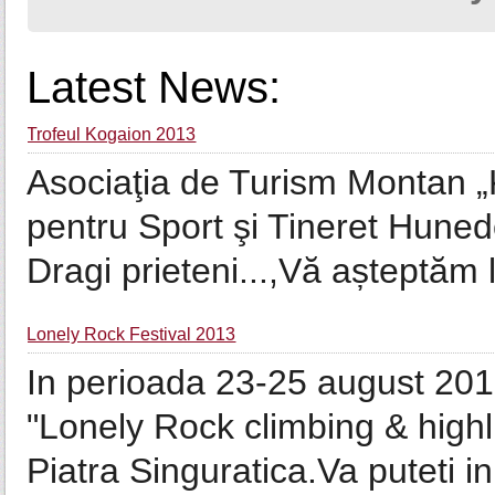
Latest News:
Trofeul Kogaion 2013
Asociaţia de Turism Montan „
pentru Sport şi Tineret Hune
Dragi prieteni...,Vă așteptăm l
Lonely Rock Festival 2013
In perioada 23-25 august 2013
"Lonely Rock climbing & highli
Piatra Singuratica.Va puteti inr