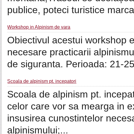
publice, poteci turistice marc
Workshop in Alpinism de vara
Obiectivul acestui workshop e 
necesare practicarii alpinismul
de siguranta. Perioada: 21-25
Scoala de alpinism pt. incepatori
Scoala de alpinism pt. incepat
celor care vor sa mearga in e
insusirea cunostintelor neces
alpinismului;...