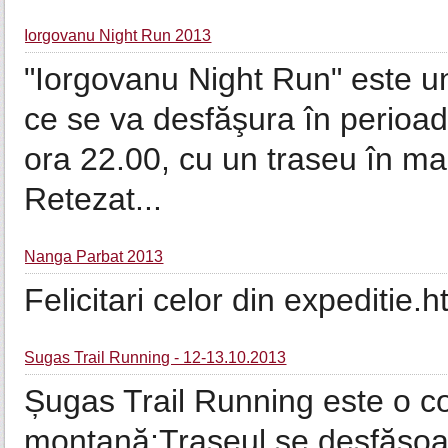
Iorgovanu Night Run 2013
"Iorgovanu Night Run" este 
ce se va desfăşura în perioa
ora 22.00, cu un traseu în ma
Retezat...
Nanga Parbat 2013
Felicitari celor din expeditie.h
Sugas Trail Running - 12-13.10.2013
Șugas Trail Running este o c
montană;Traseul se desfășoar