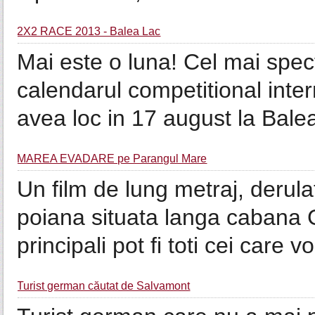
2X2 RACE 2013 - Balea Lac
Mai este o luna! Cel mai spe
calendarul competitional inte
avea loc in 17 august la Balea
MAREA EVADARE pe Parangul Mare
Un film de lung metraj, derulat
poiana situata langa cabana 
principali pot fi toti cei care
Turist german căutat de Salvamont