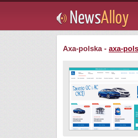
Subsribe
Axa-polska -
axa-pols