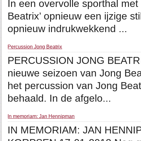
In een overvolle sporthal me
Beatrix’ opnieuw een ijzige st
opnieuw indrukwekkend ...
Percussion Jong Beatrix
PERCUSSION JONG BEATRIX
nieuwe seizoen van Jong Bea
het percussion van Jong Beatr
behaald. In de afgelo...
In memoriam: Jan Hennipman
IN MEMORIAM: JAN HENNI