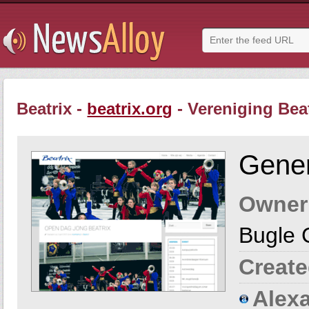
Beatrix -
beatrix.org
- Vereniging Bea
Gener
Owner
Bugle 
Create
Alexa