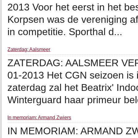
2013 Voor het eerst in het be
Korpsen was de vereniging a
in competitie. Sporthal d...
Zaterdag: Aalsmeer
ZATERDAG: AALSMEER VER
01-2013 Het CGN seizoen is 
zaterdag zal het Beatrix' Ind
Winterguard haar primeur bel
In memoriam: Armand Zwiers
IN MEMORIAM: ARMAND ZW