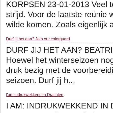
KORPSEN 23-01-2013 Veel te
strijd. Voor de laatste reünie
wilde komen. Zoals eigenlijk al
Durf jij het aan? Join our colorguard
DURF JIJ HET AAN? BEATRI
Hoewel het winterseizoen nog i
druk bezig met de voorberei
seizoen. Durf jij h...
I'am indrukwekkend in Drachten
I AM: INDRUKWEKKEND IN 