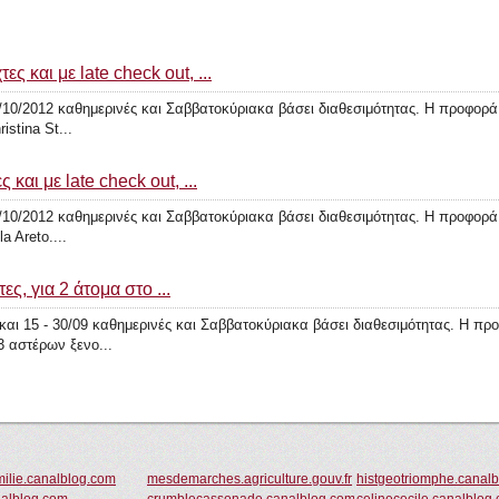
ες και με late check out, ...
10/2012 καθημερινές και Σαββατοκύριακα βάσει διαθεσιμότητας. Η προφορά ι
istina St...
 και με late check out, ...
10/2012 καθημερινές και Σαββατοκύριακα βάσει διαθεσιμότητας. Η προφορά ι
a Areto....
ες, για 2 άτομα στο ...
και 15 - 30/09 καθημερινές και Σαββατοκύριακα βάσει διαθεσιμότητας. Η προ
3 αστέρων ξενο...
milie.canalblog.com
mesdemarches.agriculture.gouv.fr
histgeotriomphe.canal