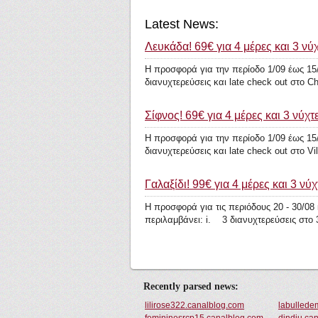
Latest News:
Λευκάδα! 69€ για 4 μέρες και 3 νύχτ
Η προσφορά για την περίοδο 1/09 έως 15/
διανυχτερεύσεις και late check out στο Chr
Σίφνος! 69€ για 4 μέρες και 3 νύχτες
Η προσφορά για την περίοδο 1/09 έως 15/
διανυχτερεύσεις και late check out στο Vill
Γαλαξίδι! 99€ για 4 μέρες και 3 νύχτ
Η προσφορά για τις περιόδους 20 - 30/08 
περιλαμβάνει: i. 3 διανυχτερεύσεις στο 
Recently parsed news:
lilirose322.canalblog.com
labullede