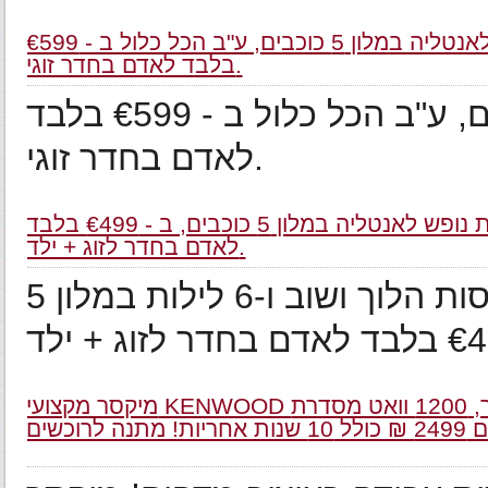
חבילת נופש לאנטליה במלון 5 כוכבים, ע"ב הכל כלול ב - €599
בלבד לאדם בחדר זוגי.
חבילת נופש לאנטליה במלון 5 כוכבים, ע"ב הכל כלול ב - €599 בלבד
לאדם בחדר זוגי.
חבילת נופש לאנטליה במלון 5 כוכבים, ב - €499 בלבד
לאדם בחדר לזוג + ילד.
חבילת נופש לאנטליה הכוללת טיסות הלוך ושוב ו-6 לילות במלון 5
מיקסר מקצועי KENWOOD עם קערת נירוסטה 6.7 ליטר, 1200 וואט מסדרת MAJOR PREMIER משולב