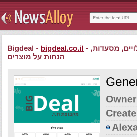
- ביג דיל – קניה קבוצתית יומית: תרבות ופנאי, בילויים, מסעדות,
bigdeal.co.il
Bigdeal -
הנחות על מוצרים
Gener
Owner
Create
Alexa