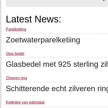
Latest News:
Parelketting
Zoetwaterparelketiing
Glas bedel
Glasbedel met 925 sterling zi
Zilveren ring
Schitterende echt zilveren rin
Kettinkje van edelstaal