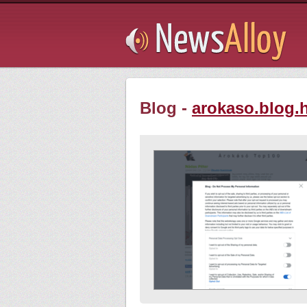
Subsribe
Blog -
arokaso.blog.