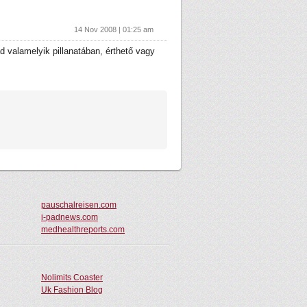
14 Nov 2008 | 01:25 am
d valamelyik pillanatában, érthető vagy
pauschalreisen.com
i-padnews.com
medhealthreports.com
Nolimits Coaster
Uk Fashion Blog