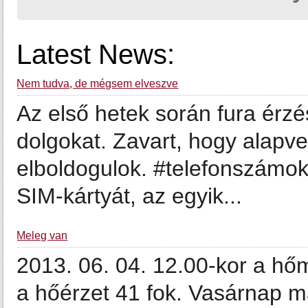
Latest News:
Nem tudva, de mégsem elveszve
Az első hetek során fura érzé
dolgokat. Zavart, hogy alapv
elboldogulok. #telefonszámo
SIM-kártyát, az egyik...
Meleg van
2013. 06. 04. 12.00-kor a hőm
a hőérzet 41 fok. Vasárnap m