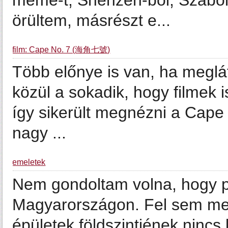
meme-t, Shenzen-ből, Szabol
örültem, másrészt e...
film: Cape No. 7 (海角七號)
Több előnye is van, ha meglá
közül a sokadik, hogy filmek i
így sikerült megnézni a Cape 
nagy ...
emeletek
Nem gondoltam volna, hogy p
Magyarországon. Fel sem me
épületek földszintjének nincs