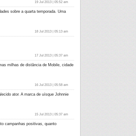
19 Jul 2013 | 05:52 am
vidades sobre a quarta temporada. Uma
18 Jul 2013 | 05:13 am
17 Jul 2013 | 05:37 am
as milhas de distância de Mobile, cidade
16 Jul 2013 | 05:58 am
lecido ator. A marca de uísque Johnnie
15 Jul 2013 | 05:37 am
nto campanhas positivas, quanto