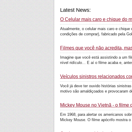
Latest News:
O Celular mais caro e chique do 
Atualmente, o celular mais caro e chique
condições de comprar), fabricado pela Gold
Filmes que você não acredita, ma
Imagine que você está assistindo a um f
nível ridículo… E aí o filme acaba e, antes
Veículos sinistros relacionados c
Você já deve ter ouvido histórias sinist
motivo são amaldiçoados e provocaram de
Mickey Mouse no Vietnã - o filme q
Em 1968, para alertar os americanos sobr
Mickey Mouse. O filme apócrifo mostra o r