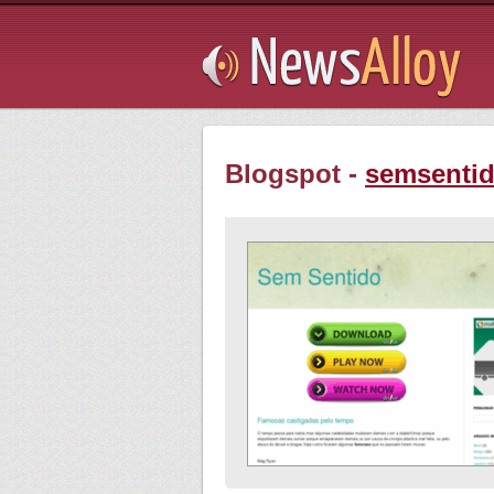
Subsribe
Blogspot -
semsentid