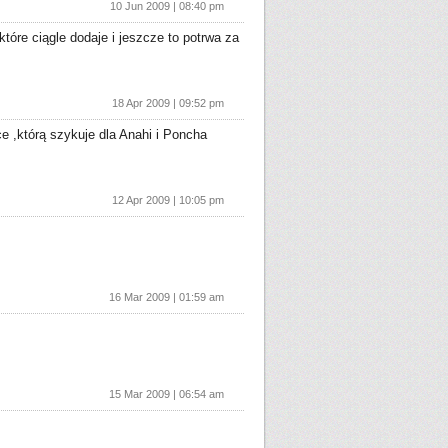
10 Jun 2009 | 08:40 pm
które ciągle dodaje i jeszcze to potrwa za
18 Apr 2009 | 09:52 pm
e ,którą szykuje dla Anahi i Poncha
12 Apr 2009 | 10:05 pm
16 Mar 2009 | 01:59 am
15 Mar 2009 | 06:54 am