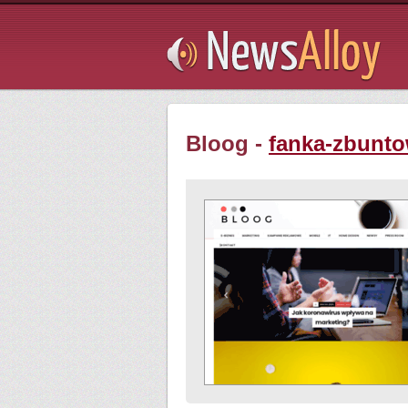
Subsribe
Bloog -
fanka-zbunto