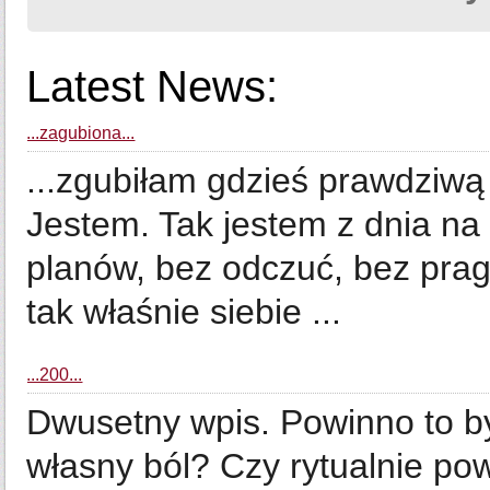
Latest News:
...zagubiona...
...zgubiłam gdzieś prawdziwą 
Jestem. Tak jestem z dnia na 
planów, bez odczuć, bez pra
tak właśnie siebie ...
...200...
Dwusetny wpis. Powinno to by
własny ból? Czy rytualnie p