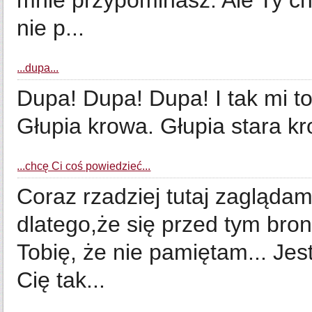
mnie przypominasz. Ale Ty chc
nie p...
...dupa...
Dupa! Dupa! Dupa! I tak mi to
Głupia krowa. Głupia stara krowa!
...chcę Ci coś powiedzieć...
Coraz rzadziej tutaj zaglądam.
dlatego,że się przed tym broni
Tobię, że nie pamiętam... Jes
Cię tak...