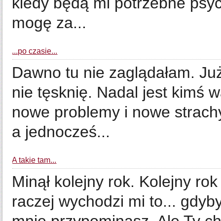
kiedy będą mi potrzebne psych
mogę za...
...po czasie...
Dawno tu nie zaglądałam. Już
nie tęsknię. Nadal jest kimś
nowe problemy i nowe strachy.
a jednocześ...
A takie tam...
Minął kolejny rok. Kolejny rok
raczej wychodzi mi to... gdyby