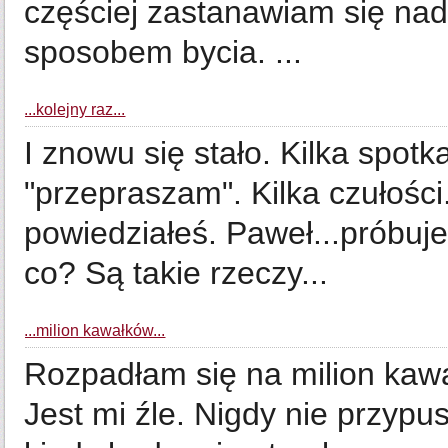
częściej zastanawiam się na
sposobem bycia. ...
...kolejny raz...
I znowu się stało. Kilka spot
"przepraszam". Kilka czułośc
powiedziałeś. Paweł...próbuje
co? Są takie rzeczy...
...milion kawałków...
Rozpadłam się na milion kawałk
Jest mi źle. Nigdy nie przypu