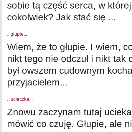
sobie tą część serca, w które
cokolwiek? Jak stać się ...
...głupie...
Wiem, że to głupie. I wiem, c
nikt tego nie odczuł i nikt tak
był owszem cudownym kochank
przyjacielem...
...ucieczka...
Znowu zaczynam tutaj ucieka
mówić co czuję. Głupie, ale n