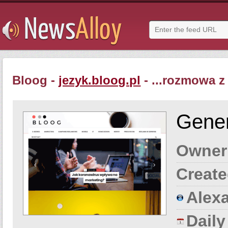
Bloog -
jezyk.bloog.pl
- ...rozmowa z 
Gener
Owner
Create
Alexa
Dail