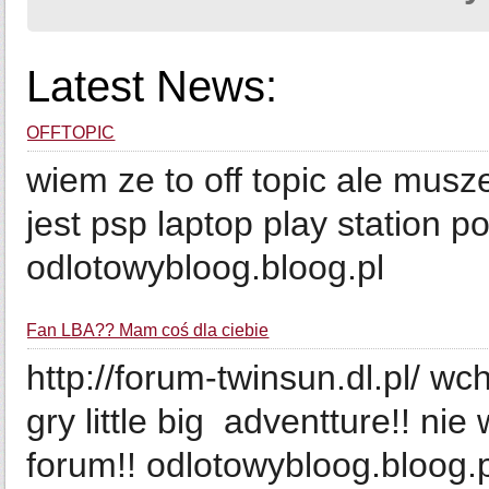
Latest News:
OFFTOPIC
wiem ze to off topic ale mus
jest psp laptop play station p
odlotowybloog.bloog.pl
Fan LBA?? Mam coś dla ciebie
http://forum-twinsun.dl.pl/ w
gry little big adventture!! nie
forum!! odlotowybloog.bloog.p