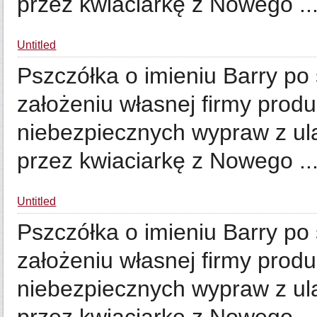
przez kwiaciarkę z Nowego ..
Untitled
Pszczółka o imieniu Barry po
założeniu własnej firmy prod
niebezpiecznych wypraw z ula
przez kwiaciarkę z Nowego ..
Untitled
Pszczółka o imieniu Barry po
założeniu własnej firmy prod
niebezpiecznych wypraw z ula