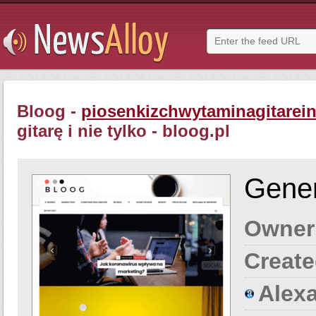
Bloog -
piosenkizchwytaminagitarein
gitarę i nie tylko - bloog.pl
Gener
Owner
Create
Alexa