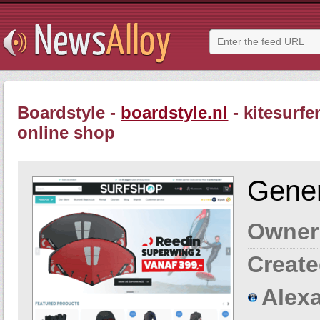
Boardstyle -
boardstyle.nl
- kitesurfe
online shop
Gener
Owner
Create
Alexa