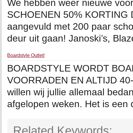
We hebben weer nieuwe voor
SCHOENEN 50% KORTING De
aangevuld met 200 paar schoe
deur uit gaan! Janoski’s, Blaz
Boardstyle Outlet!
BOARDSTYLE WORDT BOA
VOORRADEN EN ALTIJD 40-
willen wij jullie allemaal beda
afgelopen weken. Het is een d
Related Keywords: