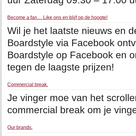
uur Zaterdag 09.30 – 17.00 u
Become a fan… Like ons en blijf op de hoogte!
Wil je het laatste nieuws en 
Boardstyle via Facebook ont
Boardstyle op Facebook en on
tegen de laagste prijzen!
Commercial break.
Je vinger moe van het scroll
commercial break om je vinger
Our brands.