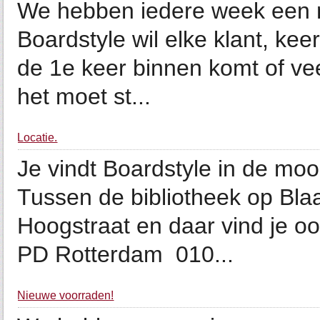
We hebben iedere week een ni
Boardstyle wil elke klant, kee
de 1e keer binnen komt of vee
het moet st...
Locatie.
Je vindt Boardstyle in de mooi
Tussen de bibliotheek op Blaa
Hoogstraat en daar vind je o
PD Rotterdam ‎ 010...
Nieuwe voorraden!