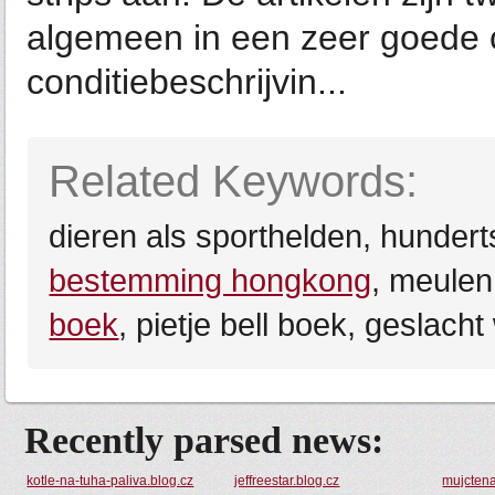
algemeen in een zeer goede co
conditiebeschrijvin...
Related Keywords:
dieren als sporthelden, hundert
bestemming hongkong
, meulen
boek
, pietje bell boek, geslacht
Recently parsed news:
kotle-na-tuha-paliva.blog.cz
jeffreestar.blog.cz
mujctena