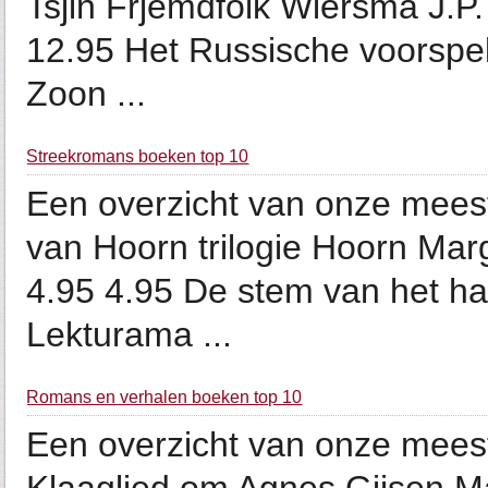
Tsjin Frjemdfolk Wiersma J.P.
12.95 Het Russische voorspel,
Zoon ...
Streekromans boeken top 10
Een overzicht van onze mees
van Hoorn trilogie Hoorn Mar
4.95 4.95 De stem van het har
Lekturama ...
Romans en verhalen boeken top 10
Een overzicht van onze mees