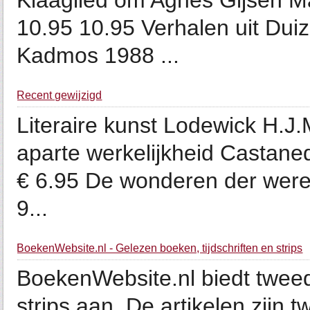
Klaaglied om Agnes Gijsen Mar
10.95 10.95 Verhalen uit Dui
Kadmos 1988 ...
Recent gewijzigd
Literaire kunst Lodewick H.J.
aparte werkelijkheid Castaned
€ 6.95 De wonderen der were
9...
BoekenWebsite.nl - Gelezen boeken, tijdschriften en strips
BoekenWebsite.nl biedt tweed
strips aan. De artikelen zijn