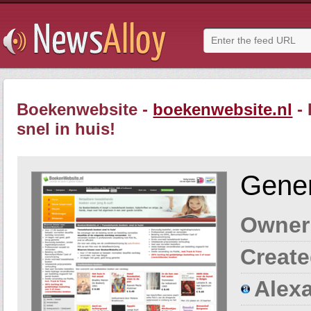
Boekenwebsite -
boekenwebsite.nl
- 
snel in huis!
Gener
Owner
Create
Alexa