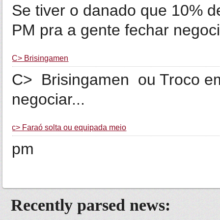
Se tiver o danado que 10% d
PM pra a gente fechar negoci
C> Brisingamen
C> Brisingamen ou Troco em 
negociar...
c> Faraó solta ou equipada meio
pm
Recently parsed news: