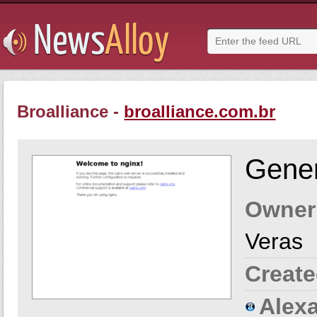
Broalliance -
broalliance.com.br
Gener
Owner
Veras
Create
Alexa