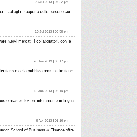
23 Jul 2013 | 07:22 pm
e con i colleghi, supporto delle persone con
23 Jul 2013 | 05:58 pm
re nuovi mercati. I collaboratori, con la
26 Jun 2013 | 06:17 pm
 terziario e della pubblica amministrazione
12 Jun 2013 | 03:19 pm
uesto master: lezioni interamente in lingua
8 Apr 2013 | 01:16 pm
London School of Business & Finance offre