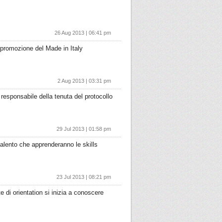
26 Aug 2013 | 06:41 pm
 promozione del Made in Italy
2 Aug 2013 | 03:31 pm
 responsabile della tenuta del protocollo
29 Jul 2013 | 01:58 pm
 talento che apprenderanno le skills
23 Jul 2013 | 08:21 pm
 di orientation si inizia a conoscere