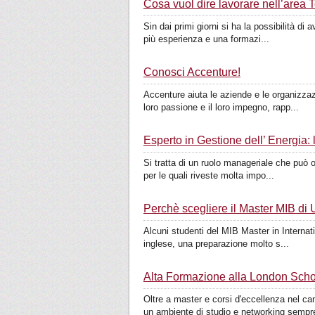
Cosa vuol dire lavorare nell’area
Sin dai primi giorni si ha la possibilità di 
più esperienza e una formazi...
Conosci Accenture!
Accenture aiuta le aziende e le organizzaz
loro passione e il loro impegno, rapp...
Esperto in Gestione dell’ Energia:
Si tratta di un ruolo manageriale che può op
per le quali riveste molta impo...
Perchè scegliere il Master MIB di 
Alcuni studenti del MIB Master in Internati
inglese, una preparazione molto s...
Alta Formazione alla London Scho
Oltre a master e corsi d'eccellenza nel c
un ambiente di studio e networking sempre