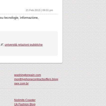
21 Feb 2013 | 09:01 pm
 su tecnologie, informazione,
it",
università relazioni pubbliche
washingtonpain.com
monthlyphonecontractsoffers.blogspot.com
swx.com.br
Nolimits Coaster
Uk Fashion Blog