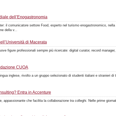
iale dell’Enogastronomia
ter: il comunicatore settore Food, esperto nel turismo enogastronomico, nella
e della v...
dell’Università di Macerata
ove figure professionali sempre più ricercate: digital curator, record manager,
Fondazione CUOA
ngua inglese, rivolto a un gruppo selezionato di studenti italiani e stranieri di
sulting? Entra in Accenture
appassionante che facilita la collaborazione tra colleghi. Nelle prime giornate