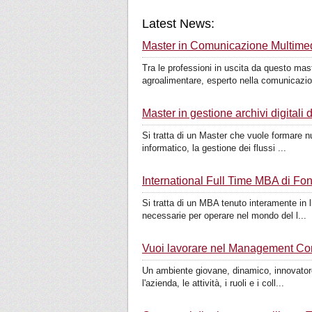
Latest News:
Master in Comunicazione Multimed
Tra le professioni in uscita da questo mas
agroalimentare, esperto nella comunicazion
Master in gestione archivi digitali 
Si tratta di un Master che vuole formare nu
informatico, la gestione dei flussi ...
International Full Time MBA di 
Si tratta di un MBA tenuto interamente in li
necessarie per operare nel mondo del l...
Vuoi lavorare nel Management Con
Un ambiente giovane, dinamico, innovatore, 
l'azienda, le attività, i ruoli e i coll...