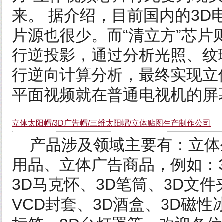
来。 据介绍，目前国内的3D
片源也很少。而“清立方”芯
行逆投影，通过分析光照、纹
行逆向计算分析，最终实现立
平面视频就在普通电视机的屏幕
立体太阳帽/3D广告帽/三维太阳帽/立体贴图生产制作公司
产品涉及领域主要有：立体
用品、立体广告商品，例如：3
3D马克怀、3D笔筒、3D文件
VCD封套、3D酒盒、3D磁