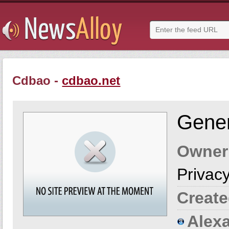
Cdbao -
cdbao.net
Gener
Owner
Privacy
Create
Alexa