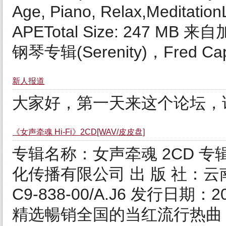
Age, Piano, Relax,Meditation
APETotal Size: 247 MB 
钢琴专辑(Serenity)，Fred Cap
新人报道
大家好，第一天来这个论坛，
《女声牵魂 Hi-Fi》2CD[WAV/皮皮盘]
专辑名称：女声牵魂 2CD 
化传播有限公司 出 版 社：云南
C9-838-00/A.J6 发行日
精选暢销全国的当红流行热曲， 