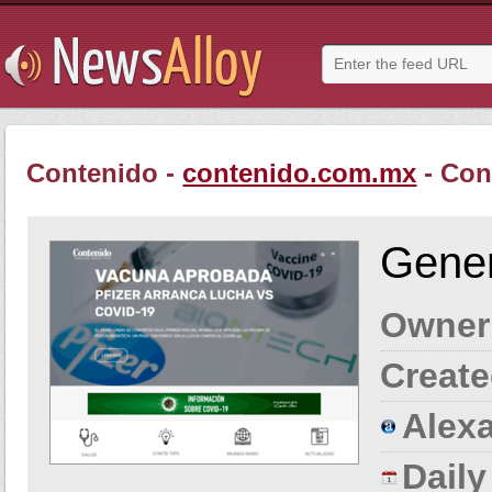
Contenido -
contenido.com.mx
- Con
Gener
Owner
Create
Alexa
Dail