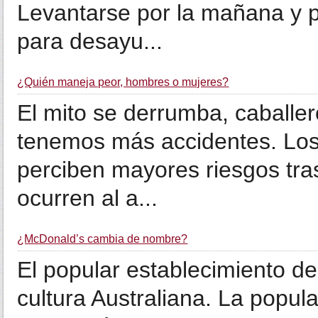
Levantarse por la mañana y 
para desayu...
¿Quién maneja peor, hombres o mujeres?
El mito se derrumba, caballe
tenemos más accidentes. Los
perciben mayores riesgos tras
ocurren al a...
¿McDonald’s cambia de nombre?
El popular establecimiento de
cultura Australiana. La popul