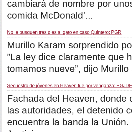
cambiará de nombre por unos
comida McDonald’...
No le busquen tres pies al gato en caso Quintero: PGR
Murillo Karam sorprendido por
”La ley dice claramente que 
tomamos nueve”, dijo Murillo so
Secuestro de jóvenes en Heaven fue por venganza: PGJD
Fachada del Heaven, donde d
las autoridades, el detenido 
encuentra la banda la Unión.