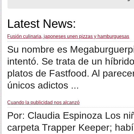
Latest News:
Fusión culinaria, japoneses unen pizzas y hamburguesas
Su nombre es Megaburguerpiz
intentó. Se trata de un híbri
platos de Fastfood. Al parece
únicos adictos ...
Cuando la publicidad nos alcanzó
Por: Claudia Espinoza Los ni
carpeta Trapper Keeper; habí