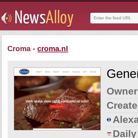
Croma -
croma.nl
Gener
Owner
Create
Alexa
Dail