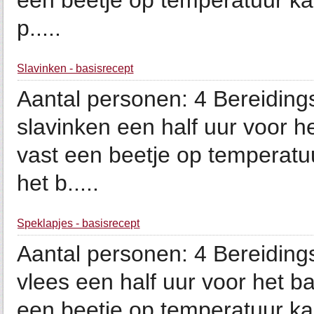
een beetje op temperatuur ka
p.....
Slavinken - basisrecept
Aantal personen: 4 Bereidings
slavinken een half uur voor h
vast een beetje op temperat
het b.....
Speklapjes - basisrecept
Aantal personen: 4 Bereidings
vlees een half uur voor het ba
een beetje op temperatuur k