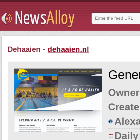
Dehaaien -
dehaaien.nl
Gener
Owner
Create
Alexa
Dail