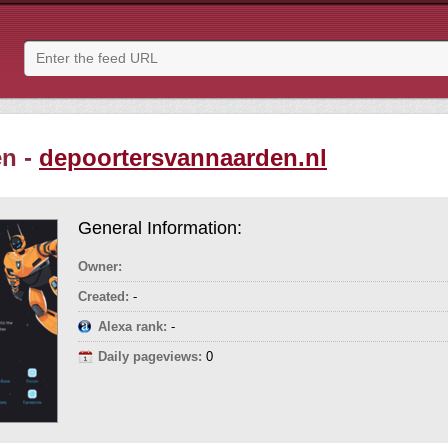
en -
depoortersvannaarden.nl
General Information:
Owner:
Created:
-
Alexa rank:
-
Daily pageviews:
0