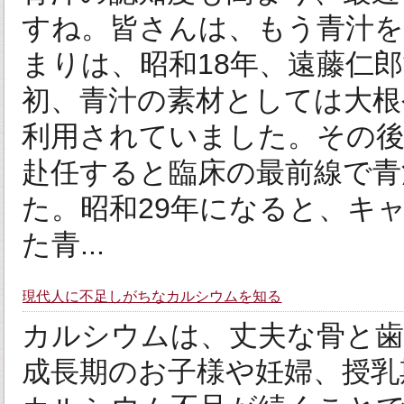
すね。皆さんは、もう青汁を
まりは、昭和18年、遠藤仁
初、青汁の素材としては大根
利用されていました。その後
赴任すると臨床の最前線で青
た。昭和29年になると、キ
た青...
現代人に不足しがちなカルシウムを知る
カルシウムは、丈夫な骨と
成長期のお子様や妊婦、授乳