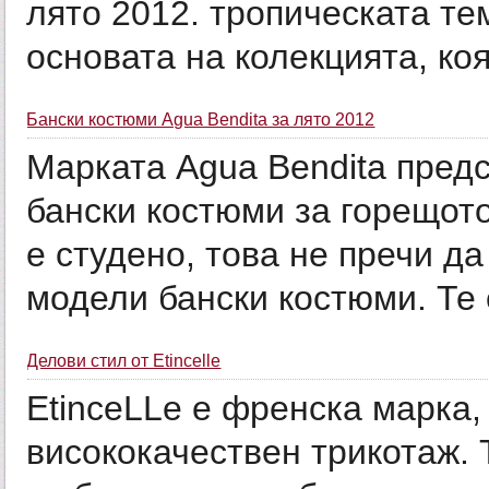
лято 2012. тропическата те
основата на колекцията, коя
Бански костюми Agua Bendita за лято 2012
Марката Agua Bendita пред
бански костюми за горещото
е студено, това не пречи д
модели бански костюми. Те с
Делови стил от Etincelle
EtinceLLe е френска марка,
висококачествен трикотаж. 