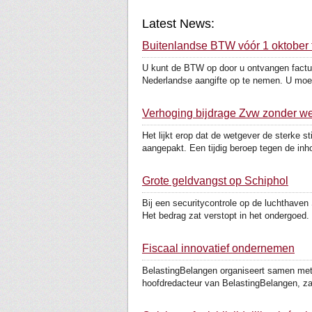
Latest News:
Buitenlandse BTW vóór 1 oktober
U kunt de BTW op door u ontvangen factur
Nederlandse aangifte op te nemen. U moet
Verhoging bijdrage Zvw zonder we
Het lijkt erop dat de wetgever de sterke 
aangepakt. Een tijdig beroep tegen de inho
Grote geldvangst op Schiphol
Bij een securitycontrole op de luchthaven
Het bedrag zat verstopt in het ondergoed. 
Fiscaal innovatief ondernemen
BelastingBelangen organiseert samen met
hoofdredacteur van BelastingBelangen, za