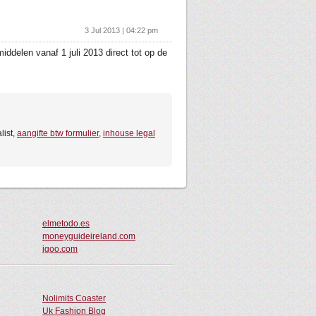
3 Jul 2013 | 04:22 pm
ddelen vanaf 1 juli 2013 direct tot op de
list,
aangifte btw formulier
,
inhouse legal
elmetodo.es
moneyguideireland.com
igoo.com
Nolimits Coaster
Uk Fashion Blog