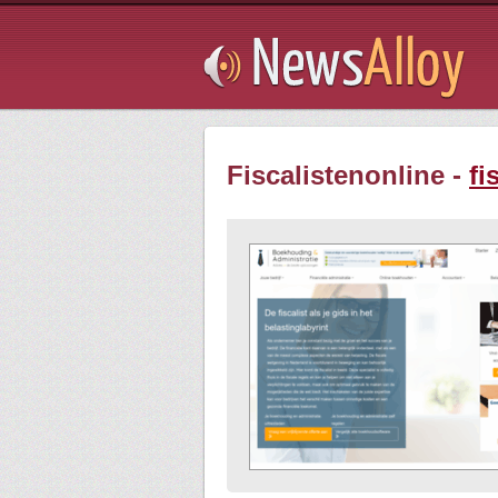
Subsribe
Fiscalistenonline -
fi