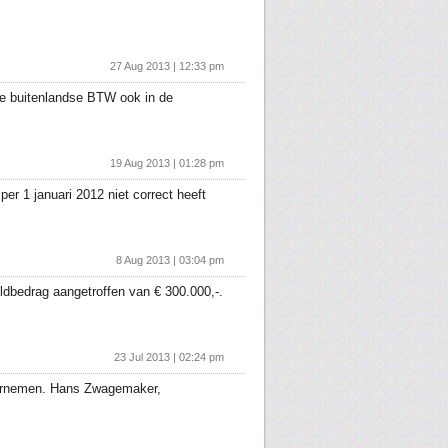
27 Aug 2013 | 12:33 pm
de buitenlandse BTW ook in de
19 Aug 2013 | 01:28 pm
er 1 januari 2012 niet correct heeft
8 Aug 2013 | 03:04 pm
ldbedrag aangetroffen van € 300.000,-.
23 Jul 2013 | 02:24 pm
dernemen. Hans Zwagemaker,