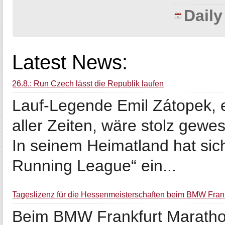
Dail
Latest News:
26.8.: Run Czech lässt die Republik laufen
Lauf-Legende Emil Zátopek, e
aller Zeiten, wäre stolz gewe
In seinem Heimatland hat sic
Running League“ ein...
Tageslizenz für die Hessenmeisterschaften beim BMW Fran
Beim BMW Frankfurt Maratho