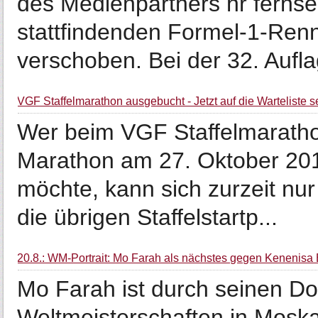
des Medienpartners hr fernse
stattfindenden Formel-1-Ren
verschoben. Bei der 32. Auflag
VGF Staffelmarathon ausgebucht - Jetzt auf die Warteliste s
Wer beim VGF Staffelmarath
Marathon am 27. Oktober 201
möchte, kann sich zurzeit nur 
die übrigen Staffelstartp...
20.8.: WM-Portrait: Mo Farah als nächstes gegen Kenenisa
Mo Farah ist durch seinen Dop
Weltmeisterschaften in Moska