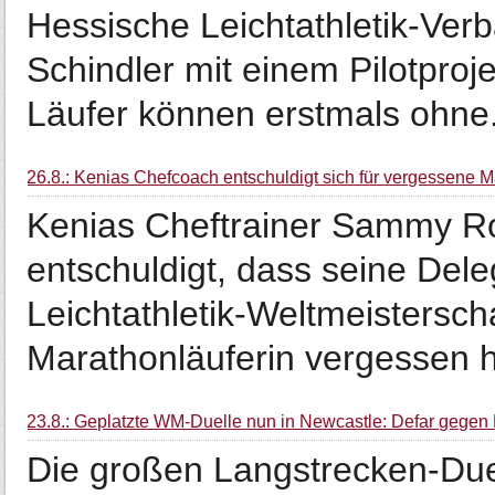
Hessische Leichtathletik-Ver
Schindler mit einem Pilotpro
Läufer können erstmals ohne.
26.8.: Kenias Chefcoach entschuldigt sich für vergessene M
Kenias Cheftrainer Sammy Ron
entschuldigt, dass seine Dele
Leichtathletik-Weltmeistersc
Marathonläuferin vergessen ha
23.8.: Geplatzte WM-Duelle nun in Newcastle: Defar gege
Die großen Langstrecken-Duel