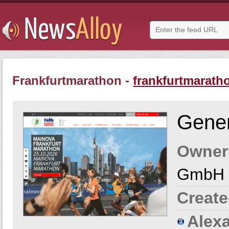
Frankfurtmarathon -
frankfurtmarath
Gener
Owner
GmbH
Create
Alexa