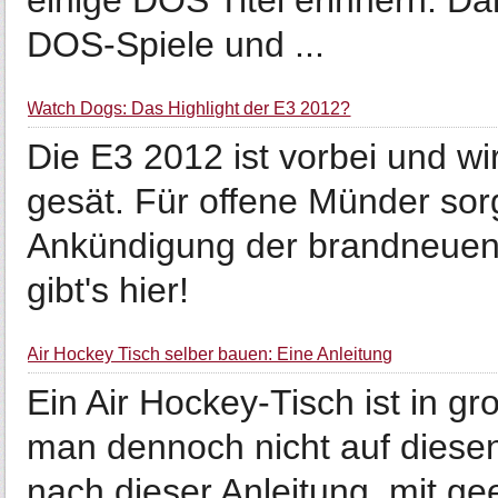
einige DOS Titel erinnern. Da
DOS-Spiele und ...
Watch Dogs: Das Highlight der E3 2012?
Die E3 2012 ist vorbei und w
gesät. Für offene Münder sorg
Ankündigung der brandneuen 
gibt's hier!
Air Hockey Tisch selber bauen: Eine Anleitung
Ein Air Hockey-Tisch ist in g
man dennoch nicht auf diese
nach dieser Anleitung, mit ge