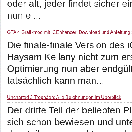
oder alt, jeder findet sicher e
nun ei...
GTA 4 Grafikmod mit iCEnhancer: Download und Anleitung zu
Die finale-finale Version de
Haysam Keilany nicht zum erst
Optimierung nun aber endgül
tatsächlich kann man...
Uncharted 3 Trophäen: Alle Belohnungen im Überblick
Der dritte Teil der beliebten 
sich schon bewiesen und unte