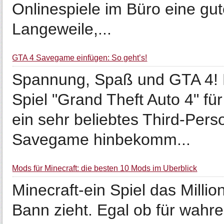
Onlinespiele im Büro eine gut
Langeweile,...
GTA 4 Savegame einfügen: So geht’s!
Spannung, Spaß und GTA 4! 
Spiel "Grand Theft Auto 4" fü
ein sehr beliebtes Third-Per
Savegame hinbekomm...
Mods für Minecraft: die besten 10 Mods im Überblick
Minecraft-ein Spiel das Milli
Bann zieht. Egal ob für wahre