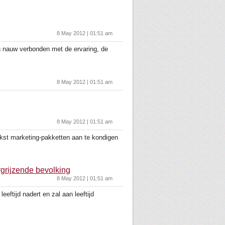
8 May 2012 | 01:51 am
n nauw verbonden met de ervaring, de
8 May 2012 | 01:51 am
8 May 2012 | 01:51 am
kst marketing-pakketten aan te kondigen
grijzende bevolking
8 May 2012 | 01:51 am
ftijd nadert en zal aan leeftijd