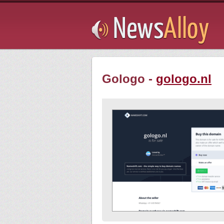
Subsribe
Gologo -
gologo.nl