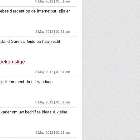
8 May 2012 | 01:51 am
eld recent op de Internetbut, zijn er
8 May 2012 | 01:51 am
and Survival Gids op haar recht
toekomstige
8 May 2012 | 01:51 am
ng Retirement, heeft vandaag
8 May 2012 | 01:51 am
ader om uw bedrijf te ideas.A kleine
8 May 2012 | 01:51 am