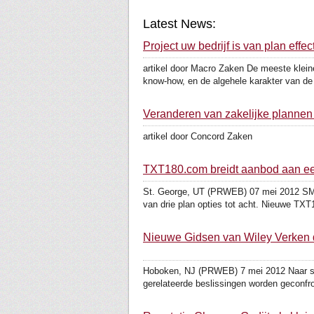
Latest News:
Project uw bedrijf is van plan effe
artikel door Macro Zaken De meeste klei
know-how, en de algehele karakter van de 
Veranderen van zakelijke plannen
artikel door Concord Zaken
TXT180.com breidt aanbod aan e
St. George, UT (PRWEB) 07 mei 2012 SMS 
van drie plan opties tot acht. Nieuwe TXT1
Nieuwe Gidsen van Wiley Verken d
Hoboken, NJ (PRWEB) 7 mei 2012 Naar scha
gerelateerde beslissingen worden geconfro