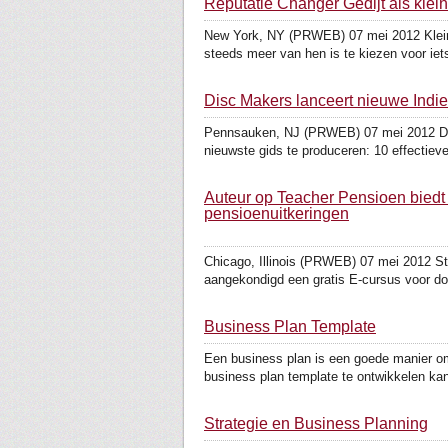
Reputatie Changer Gedijt als kle
New York, NY (PRWEB) 07 mei 2012 Kleine 
steeds meer van hen is te kiezen voor iets
Disc Makers lanceert nieuwe Indi
Pennsauken, NJ (PRWEB) 07 mei 2012 Disc
nieuwste gids te produceren: 10 effectieve
Auteur op Teacher Pensioen biedt
pensioenuitkeringen
Chicago, Illinois (PRWEB) 07 mei 2012 St
aangekondigd een gratis E-cursus voor doc
Business Plan Template
Een business plan is een goede manier om
business plan template te ontwikkelen kan
Strategie en Business Planning