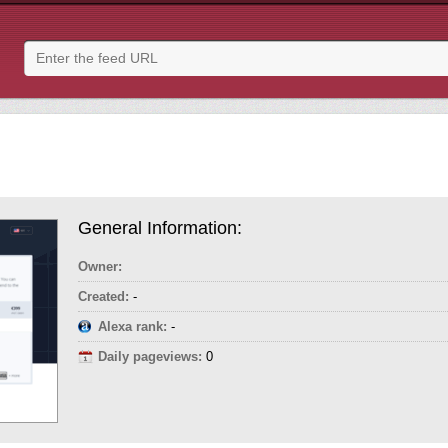
General Information:
Owner:
Created:
-
Alexa rank:
-
Daily pageviews:
0