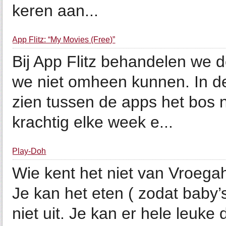
keren aan...
App Flitz: “My Movies (Free)”
Bij App Flitz behandelen we 
we niet omheen kunnen. In de
zien tussen de apps het bos 
krachtig elke week e...
Play-Doh
Wie kent het niet van Vroega
Je kan het eten ( zodat baby’s
niet uit. Je kan er hele leuke