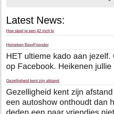
Latest News:
Hoe steel je een 42 inch tv
Heineken BeerFriender
HET ultieme kado aan jezelf.
op Facebook. Heikenen jullie 
Gezelligheid kent zijn afstand
Gezelligheid kent zijn afstan
een autoshow onthoudt dan he
deden een paar vriendjes niet