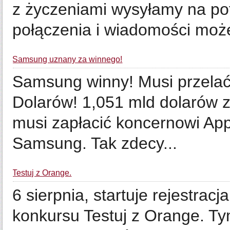
z życzeniami wysyłamy na po
połączenia i wiadomości może 
Samsung uznany za winnego!
Samsung winny! Musi przelać 
Dolarów! 1,051 mld dolarów 
musi zapłacić koncernowi App
Samsung. Tak zdecy...
Testuj z Orange.
6 sierpnia, startuje rejestracj
konkursu Testuj z Orange. Ty