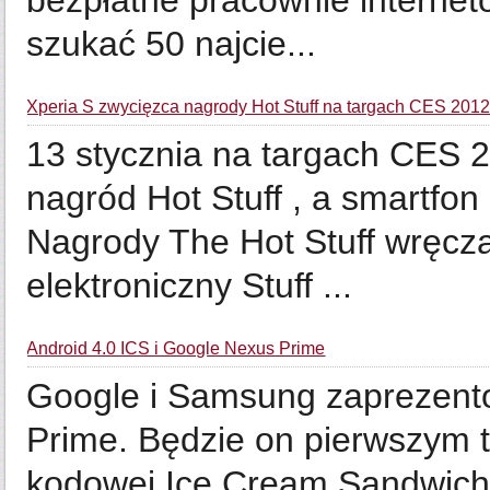
bezpłatne pracownie interne
szukać 50 najcie...
Xperia S zwycięzca nagrody Hot Stuff na targach CES 2012
13 stycznia na targach CES 2
nagród Hot Stuff , a smartfon
Nagrody The Hot Stuff wręcz
elektroniczny Stuff ...
Android 4.0 ICS i Google Nexus Prime
Google i Samsung zaprezent
Prime. Będzie on pierwszym 
kodowej Ice Cream Sandwich.