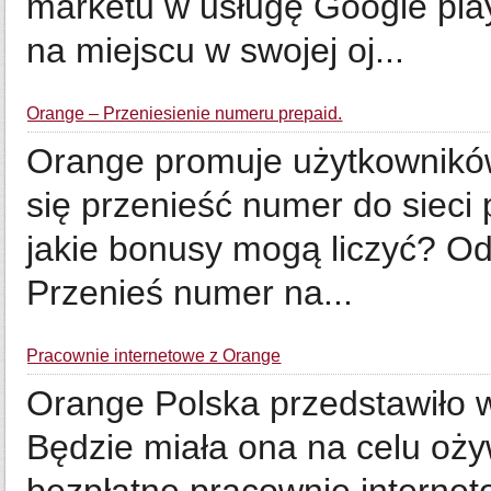
marketu w usługę Google pla
na miejscu w swojej oj...
Orange – Przeniesienie numeru prepaid.
Orange promuje użytkowników 
się przenieść numer do siec
jakie bonusy mogą liczyć? Od
Przenieś numer na...
Pracownie internetowe z Orange
Orange Polska przedstawiło 
Będzie miała ona na celu oży