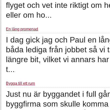
flyget och vet inte riktigt o
eller om ho...
En lång promenad
I dag gick jag och Paul en l
båda lediga från jobbet så vi tä
längre bit, vilket vi annars ha
t...
Bygga till ett rum
Just nu är byggandet i full gå
byggfirma som skulle komma hit