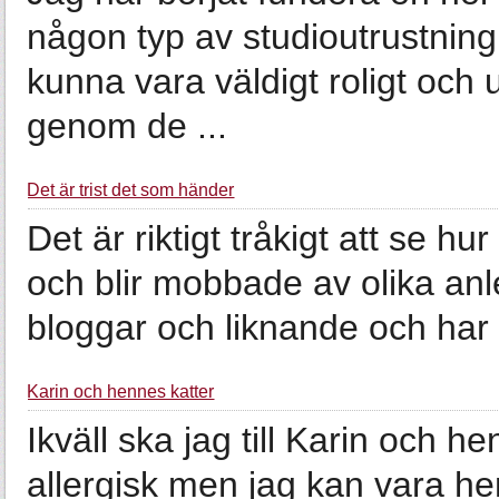
någon typ av studioutrustning v
kunna vara väldigt roligt och 
genom de ...
Det är trist det som händer
Det är riktigt tråkigt att se hu
och blir mobbade av olika anle
bloggar och liknande och har v
Karin och hennes katter
Ikväll ska jag till Karin och h
allergisk men jag kan vara h