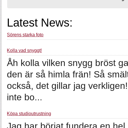
Latest News:
Sörens starka foto
Kolla vad snyggt!
Åh kolla vilken snygg bröst g
den är så himla frän! Så smä
också, det gillar jag verklige
inte bo...
Köpa studioutrustning
Jag har börjat fundera en hel 