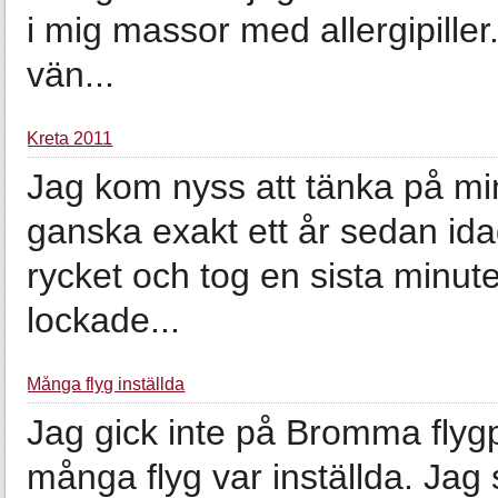
i mig massor med allergipille
vän...
Kreta 2011
Jag kom nyss att tänka på min
ganska exakt ett år sedan idag
rycket och tog en sista minute
lockade...
Många flyg inställda
Jag gick inte på Bromma flygp
många flyg var inställda. J