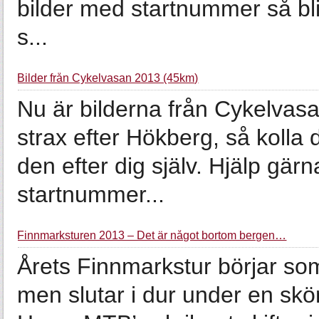
bilder med startnummer så blir 
s...
Bilder från Cykelvasan 2013 (45km)
Nu är bilderna från Cykelvas
strax efter Hökberg, så kolla 
den efter dig själv. Hjälp gärn
startnummer...
Finnmarksturen 2013 – Det är något bortom bergen…
Årets Finnmarkstur börjar som
men slutar i dur under en sk