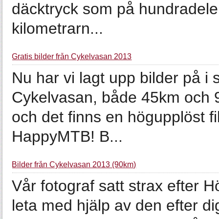
däcktryck som på hundradelen
kilometrarn...
Gratis bilder från Cykelvasan 2013
Nu har vi lagt upp bilder på i s
Cykelvasan, både 45km och 90k
och det finns en högupplöst fil
HappyMTB! B...
Bilder från Cykelvasan 2013 (90km)
Vår fotograf satt strax efter 
leta med hjälp av den efter dig