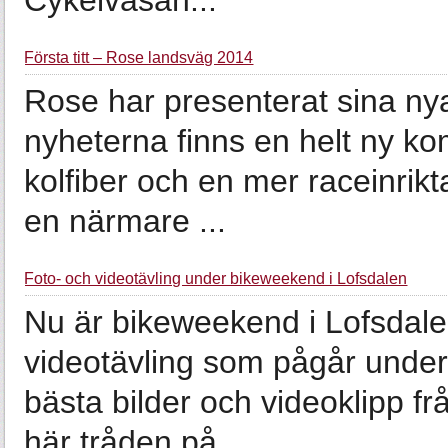
Cykelvasan...
Första titt – Rose landsväg 2014
Rose har presenterat sina ny
nyheterna finns en helt ny ko
kolfiber och en mer raceinrik
en närmare ...
Foto- och videotävling under bikeweekend i Lofsdalen
Nu är bikeweekend i Lofsdale
videotävling som pågår under
bästa bilder och videoklipp f
här tråden på...