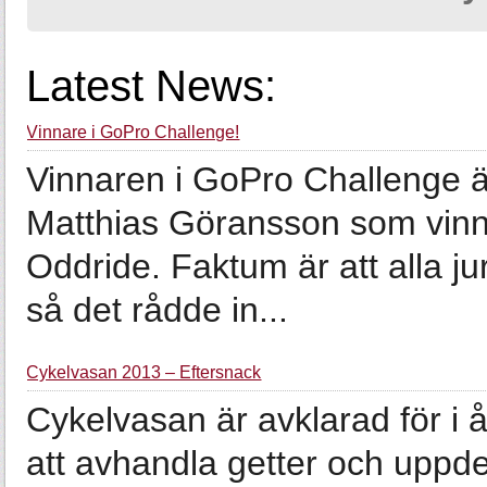
Latest News:
Vinnare i GoPro Challenge!
Vinnaren i GoPro Challenge är
Matthias Göransson som vinne
Oddride. Faktum är att alla 
så det rådde in...
Cykelvasan 2013 – Eftersnack
Cykelvasan är avklarad för i 
att avhandla getter och uppdeln