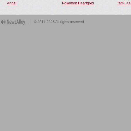
Annal
Pokemon Heartgold
Tamil Ka
© 2011-2026 All rights reserved.