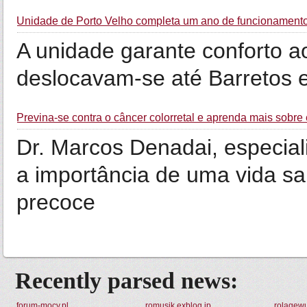
Unidade de Porto Velho completa um ano de funcionament
A unidade garante conforto a
deslocavam-se até Barretos 
Previna-se contra o câncer colorretal e aprenda mais sobr
Dr. Marcos Denadai, especiali
a importância de uma vida sa
precoce
Recently parsed news:
forum-mocy.pl
romusik.exblog.jp
rolaqewu