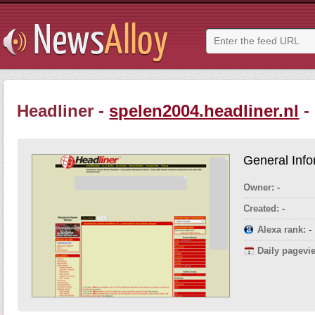
Headliner -
spelen2004.headliner.nl
-
General Info
Owner:
-
Created:
-
Alexa rank:
-
Daily pagevi