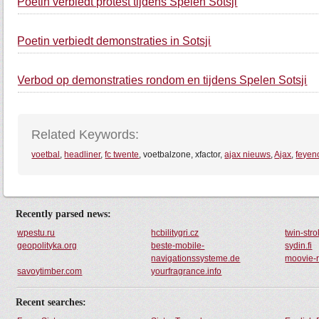
Poetin verbiedt protest tijdens Spelen Sotsji
Poetin verbiedt demonstraties in Sotsji
Verbod op demonstraties rondom en tijdens Spelen Sotsji
Related Keywords:
voetbal
,
headliner
,
fc twente
, voetbalzone, xfactor,
ajax nieuws
,
Ajax
,
feyen
Recently parsed news:
wpestu.ru
hcbilitygri.cz
twin-str
geopolityka.org
beste-mobile-
sydin.fi
navigationssysteme.de
moovie-
savoytimber.com
yourfragrance.info
Recent searches: