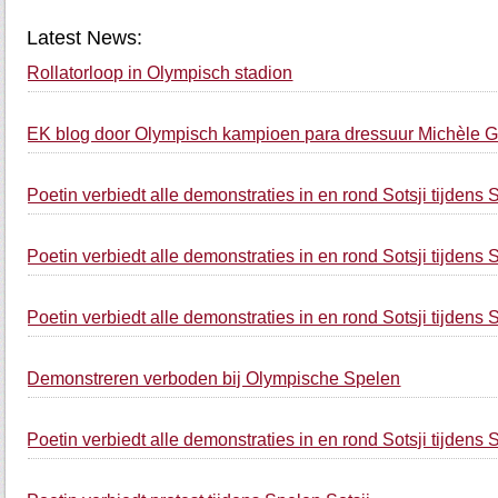
Latest News:
Rollatorloop in Olympisch stadion
EK blog door Olympisch kampioen para dressuur Michèle G
Poetin verbiedt alle demonstraties in en rond Sotsji tijdens
Poetin verbiedt alle demonstraties in en rond Sotsji tijdens
Poetin verbiedt alle demonstraties in en rond Sotsji tijdens
Demonstreren verboden bij Olympische Spelen
Poetin verbiedt alle demonstraties in en rond Sotsji tijdens