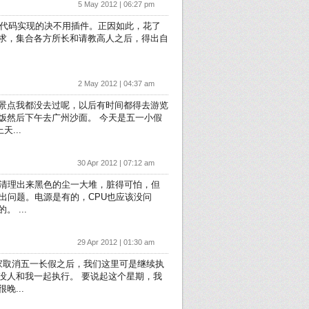
5 May 2012 | 06:27 pm
说的，能用代码实现的决不用插件。正因如此，花了
求，集合各方所长和请教高人之后，得出自
2 May 2012 | 04:37 am
景点我都没去过呢，以后有时间都得去游览
饭然后下午去广州沙面。 今天是五一小假
...
30 Apr 2012 | 07:12 am
。清理出来黑色的尘一大堆，脏得可怕，但
出问题。电源是有的，CPU也应该没问
 ...
29 Apr 2012 | 01:30 am
家取消五一长假之后，我们这里可是继续执
没人和我一起执行。 要说起这个星期，我
...