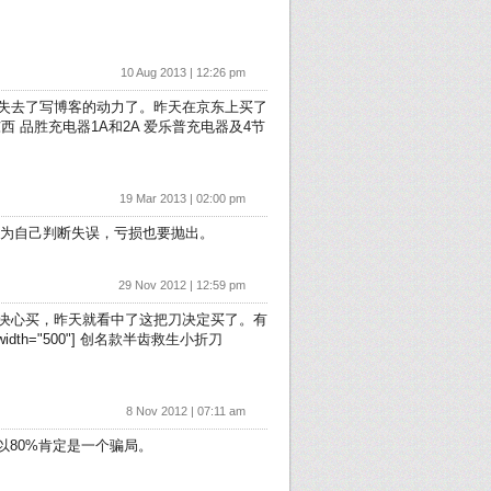
10 Aug 2013 | 12:26 pm
失去了写博客的动力了。昨天在京东上买了
品胜充电器1A和2A 爱乐普充电器及4节
19 Mar 2013 | 02:00 pm
就认为自己判断失误，亏损也要抛出。
29 Nov 2012 | 12:59 pm
决心买，昨天就看中了这把刀决定买了。有
 width="500"] 创名款半齿救生小折刀
8 Nov 2012 | 07:11 am
以80%肯定是一个骗局。