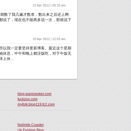
22 Apr 2012 | 06:33 am
的日期数了我几遍才数准，数出来之后还上网
都说了，现在也不能再多说一次，那就说下
20 Apr 2012 | 12:03 am
所以我一定要坚持更新博客。最近这个星期
她休息，中午和晚上都没饭吃，对于午饭无
休...
blog.wareseeker.com
fuckzoo.com
myfolk.blog119.fc2.com
Nolimits Coaster
Uk Fashion Blog