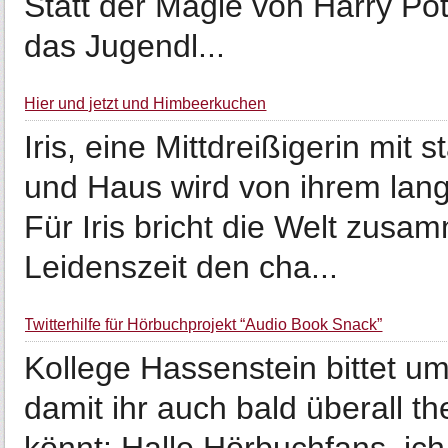
Statt der Magie von Harry Pott
das Jugendl...
Hier und jetzt und Himbeerkuchen
Iris, eine Mittdreißigerin mi
und Haus wird von ihrem lang
Für Iris bricht die Welt zusa
Leidenszeit den cha...
Twitterhilfe für Hörbuchprojekt “Audio Book Snack”
Kollege Hassenstein bittet um 
damit ihr auch bald überall