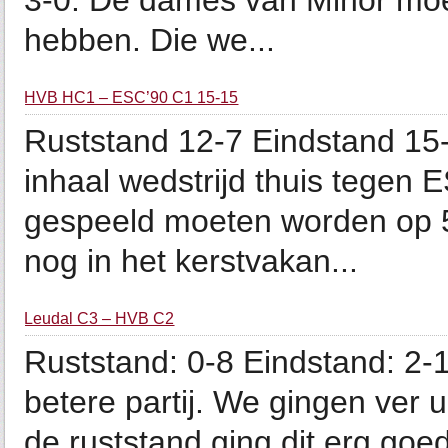
3-0. De dames van Minor moet
hebben. Die we...
HVB HC1 – ESC’90 C1 15-15
Ruststand 12-7 Eindstand 15
inhaal wedstrijd thuis tegen 
gespeeld moeten worden op 5
nog in het kerstvakan...
Leudal C3 – HVB C2
Ruststand: 0-8 Eindstand: 2-
betere partij. We gingen ver 
de ruststand ging dit erg goe