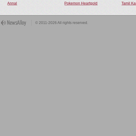
Annal
Pokemon Heartgold
Tamil Ka
© 2011-2026 All rights reserved.