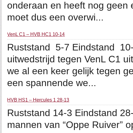
onderaan en heeft nog geen e
moet dus een overwi...
VenL C1 – HVB HC1 10-14
Ruststand 5-7 Eindstand 10-
uitwedstrijd tegen VenL C1 u
we al een keer gelijk tegen g
een spannende we...
HVB HS1 – Hercules 1 28-13
Ruststand 14-3 Eindstand 2
mannen van “Oppe Ruiver” op