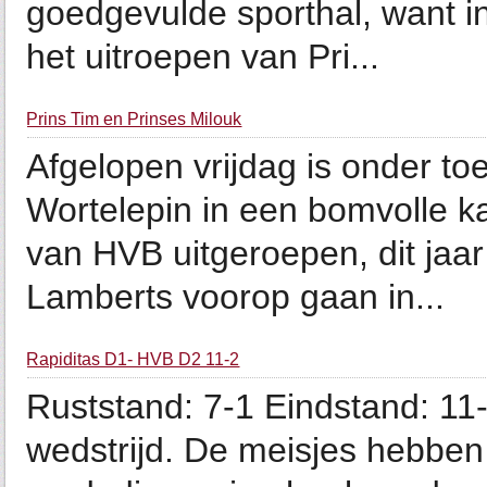
goedgevulde sporthal, want in
het uitroepen van Pri...
Prins Tim en Prinses Milouk
Afgelopen vrijdag is onder to
Wortelepin in een bomvolle k
van HVB uitgeroepen, dit ja
Lamberts voorop gaan in...
Rapiditas D1- HVB D2 11-2
Ruststand: 7-1 Eindstand: 1
wedstrijd. De meisjes hebben