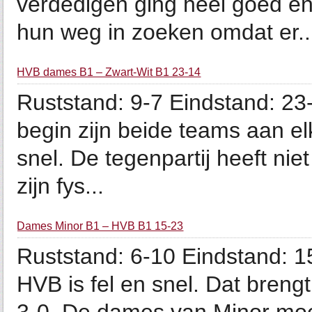
verdedigen ging heel goed e
hun weg in zoeken omdat er..
HVB dames B1 – Zwart-Wit B1 23-14
Ruststand: 9-7 Eindstand: 23-
begin zijn beide teams aan el
snel. De tegenpartij heeft ni
zijn fys...
Dames Minor B1 – HVB B1 15-23
Ruststand: 6-10 Eindstand: 1
HVB is fel en snel. Dat breng