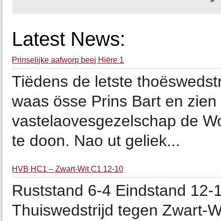
Latest News:
Prinselijke aafworp beej Hiëre 1
Tiëdens de letste thoëswedstr
waas össe Prins Bart en zie
vastelaovesgezelschap de Wo
te doon. Nao ut geliek...
HVB HC1 – Zwart-Wit C1 12-10
Ruststand 6-4 Eindstand 12-
Thuiswedstrijd tegen Zwart-Wi